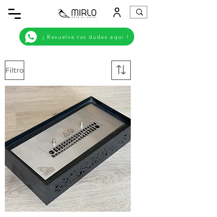
¡ Resuelve tus dudas aqui !
Filtro