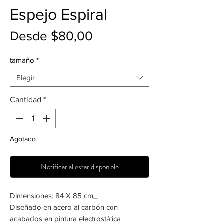
Espejo Espiral
Precio
Desde
$80,00
de
tamaño
*
oferta
Elegir
Cantidad
*
Agotado
Notificar al estar disponible
Dimensiones: 84 X 85 cm_
Diseñado en acero al carbón con
acabados en pintura electrostática