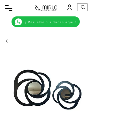
¡ Resuelve tus dudas aqui !