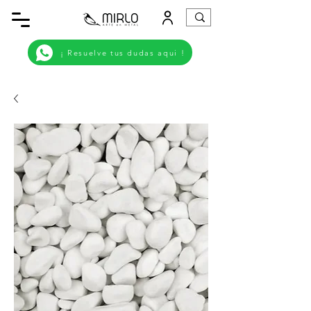
¡ Resuelve tus dudas aqui !