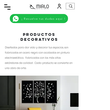
¡ Resuelve tus dudas aqui !
PRODUCTOS
DECORATIVOS
Diseñados para dar vida y decorar tus espacios, son
fabricados en acero negro con acabados en pintura
electroestática. Fabricados con los más altos
estándares de calidad . Cada producto se convierte en
una obra de arte.