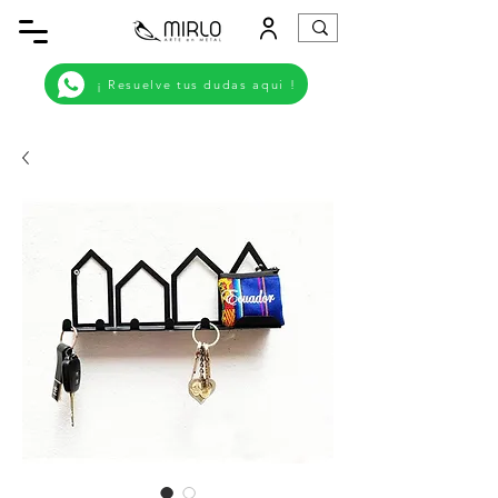
¡ Resuelve tus dudas aqui !