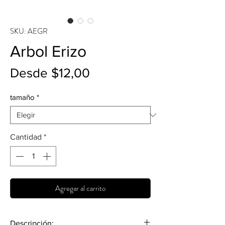
SKU: AEGR
Arbol Erizo
Precio
Desde
$12,00
de
tamaño
*
oferta
Cantidad
*
Agregar al carrito
Descripción: