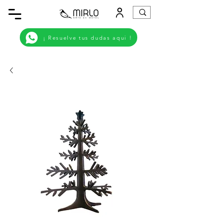
¡ Resuelve tus dudas aqui !