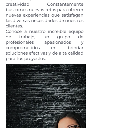
creatividad. Constantemente
buscamos nuevos retos para ofrecer
nuevas experiencias que satisfagan
las diversas necesidades de nuestros
clientes.
Conoce a nuestro increíble equipo
de trabajo, un grupo de
profesionales apasionados y
comprometidos en brindar
soluciones efectivas y de alta calidad
para tus proyectos.