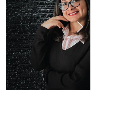
Lady Ulloa
Gerente General