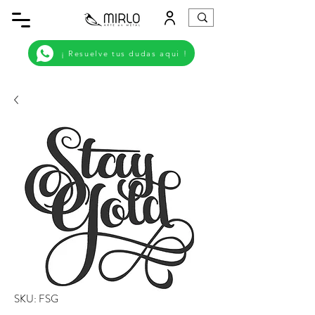
¡ Resuelve tus dudas aqui !
SKU: FSG