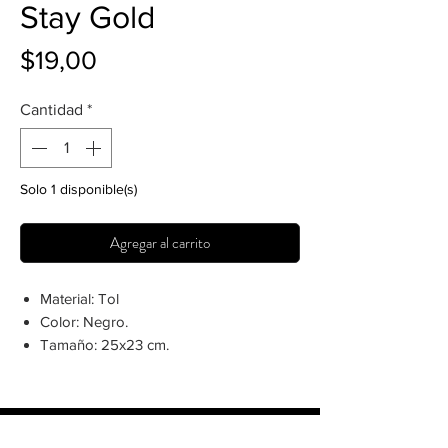
Stay Gold
Precio
$19,00
Cantidad
*
Solo 1 disponible(s)
Agregar al carrito
Material: Tol
Color: Negro.
Tamaño: 25x23 cm.
Crea