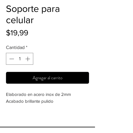
Soporte para
celular
Precio
$19,99
Cantidad
*
Agregar al carrito
Elaborado en acero inox de 2mm
Acabado brillante pulido