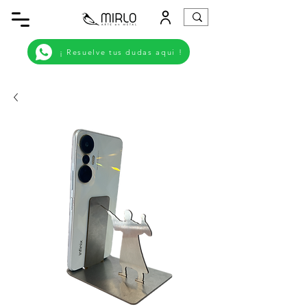
¡ Resuelve tus dudas aqui !