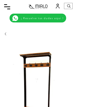
¡ Resuelve tus dudas aqui !