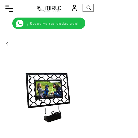
¡ Resuelve tus dudas aqui !