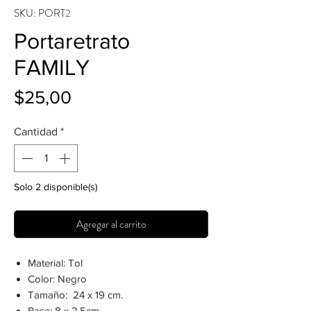
SKU: PORT2
Portaretrato
FAMILY
Precio
$25,00
Cantidad
*
Solo 2 disponible(s)
Agregar al carrito
Material: Tol
Color: Negro
Tamaño: 24 x 19 cm.
Base: 8 x 2,5cm