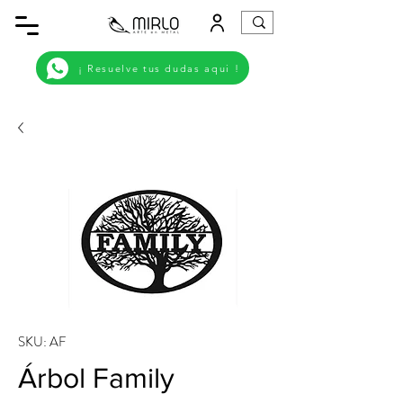
¡ Resuelve tus dudas aqui !
SKU: AF
Árbol Family