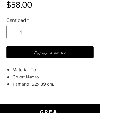
Precio
$58,00
Cantidad
*
Agregar al carrito
Material: Tol
Color: Negro
Tamaño: 52x 39 cm.
Crea
Espacios
únicos