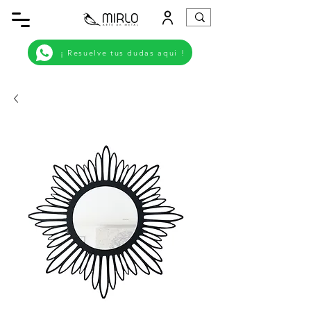
¡ Resuelve tus dudas aqui !