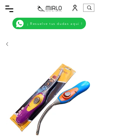
¡ Resuelve tus dudas aqui !