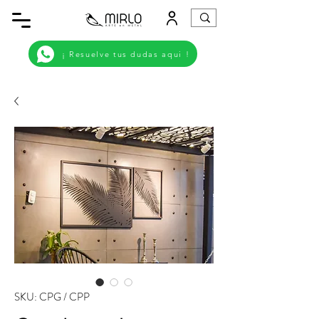
¡ Resuelve tus dudas aqui !
SKU: CPG / CPP