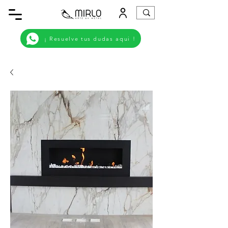
¡ Resuelve tus dudas aqui !