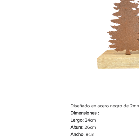
Diseñado en acero negro de 2mm
Dimensiones :
Largo:
24cm
Altura:
26cm
Ancho
: 8cm