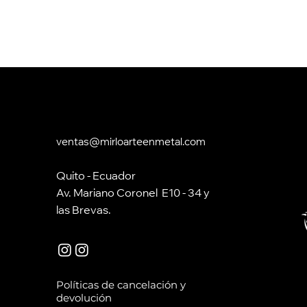
ventas@mirloarteenmetal.com
Quito - Ecuador
Av. Mariano Coronel E10 - 34 y
las Brevas.
Políticas de cancelación y
devolución