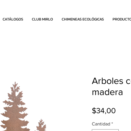
CATÁLOGOS
CLUB MIRLO
CHIMENEAS ECOLÓGICAS
PRODUCT
Arboles 
madera
Prec
$34,00
Cantidad
*