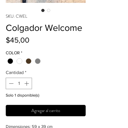
SKU: CWEL
Colgador Welcome
Precio
$45,00
COLOR
*
Cantidad
*
Solo 1 disponible(s)
Agregar al carrito
Dimensiones: 59 x 39 cm