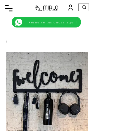
¡ Resuelve tus dudas aqui !