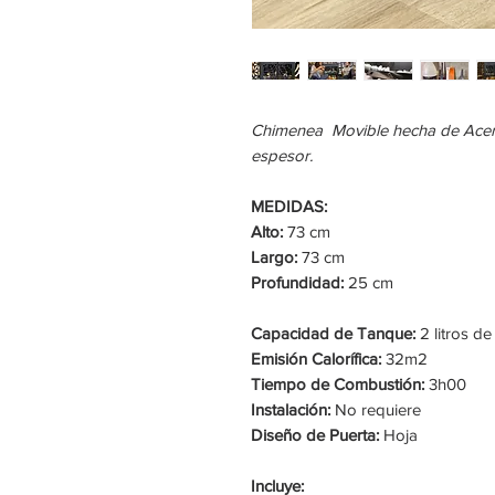
Chimenea Movible hecha de Ace
espesor.
MEDIDAS:
Alto:
73 cm
Largo:
73 cm
Profundidad:
25 cm
Capacidad de Tanque:
2 litros d
Emisión Calorífica:
32m2
Tiempo de Combustión:
3h00
Instalación:
No requiere
Diseño de Puerta:
Hoja
Incluye: