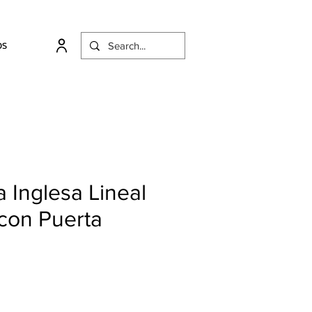
OS
 Inglesa Lineal
con Puerta
cio