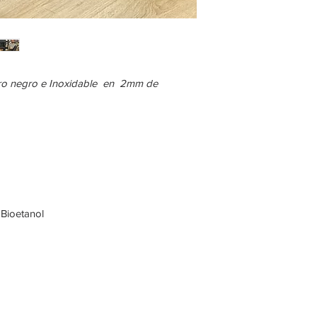
ro negro e Inoxidable en 2mm de
e Bioetanol