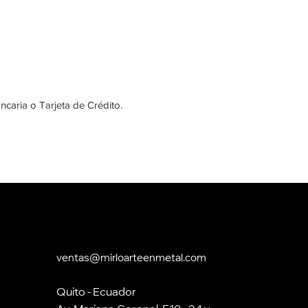
ncaria o Tarjeta de Crédito.
ventas@mirloarteenmetal.com
Quito - Ecuador