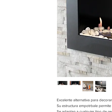
Excelente alternativa para decorar
Su estructura empotrbale permite 
Se adaptan a cualquier tipo de re