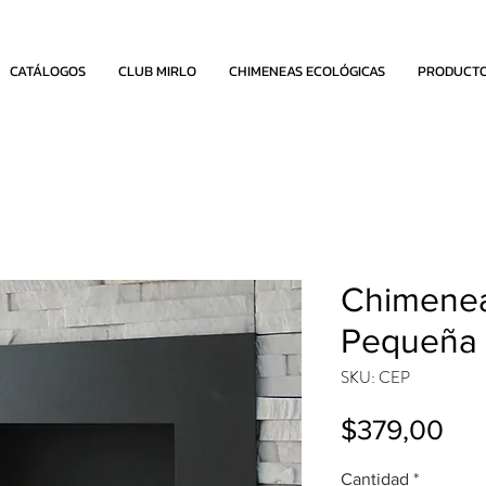
CATÁLOGOS
CLUB MIRLO
CHIMENEAS ECOLÓGICAS
PRODUCT
Chimenea
Pequeña
SKU: CEP
Pre
$379,00
Cantidad
*