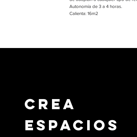
Autonomía de 3 a 4 horas.
Calienta: 16m2
Crea
Espacios