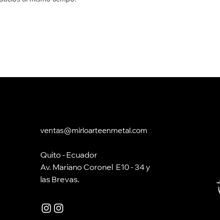
ventas@mirloarteenmetal.com
Quito - Ecuador
Av. Mariano Coronel E10 - 34 y
las Brevas.