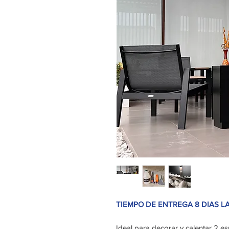
TIEMPO DE ENTREGA 8 DIAS L
Ideal para decorar y calentar 2 e