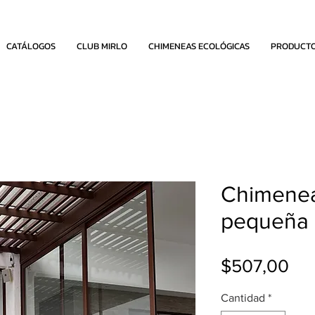
CATÁLOGOS
CLUB MIRLO
CHIMENEAS ECOLÓGICAS
PRODUCT
Chimenea
pequeña
Pre
$507,00
Cantidad
*