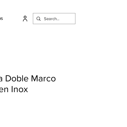
OS
 Doble Marco
en Inox
cio