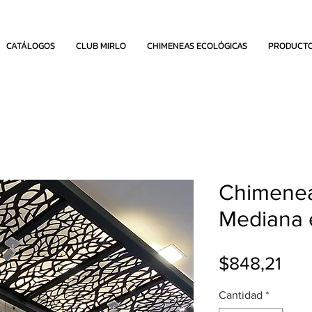
CATÁLOGOS
CLUB MIRLO
CHIMENEAS ECOLÓGICAS
PRODUCT
Chimenea
Mediana 
Pre
$848,21
Cantidad
*