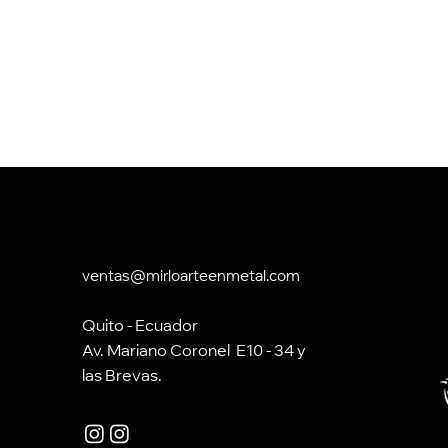
ventas@mirloarteenmetal.com
Quito - Ecuador
Av. Mariano Coronel E10 - 34 y
las Brevas.