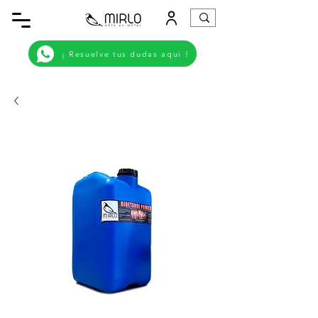
¡ Resuelve tus dudas aqui !