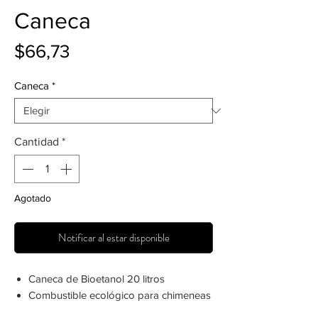
Caneca
Precio
$66,73
Caneca
*
Cantidad
*
Agotado
Notificar al estar disponible
Caneca de Bioetanol 20 litros
Combustible ecológico para chimeneas