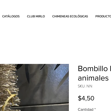
CATÁLOGOS
CLUB MIRLO
CHIMENEAS ECOLÓGICAS
PRODUCT
Bombillo
animales
SKU: NN
Preci
$4,50
Cantidad
*