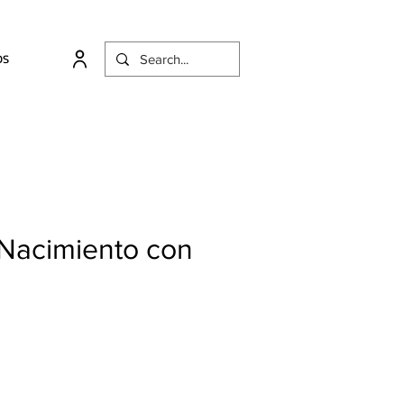
OS
 Nacimiento con
o