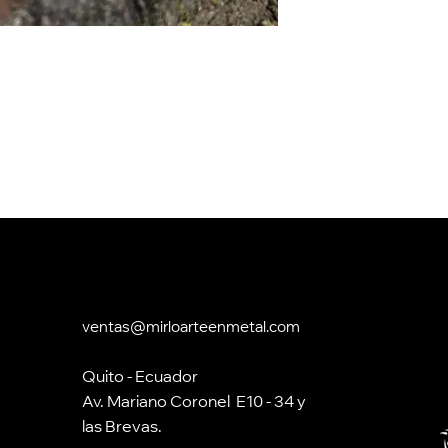
ventas@mirloarteenmetal.com
Quito - Ecuador
Av. Mariano Coronel E10 - 34 y
las Brevas.