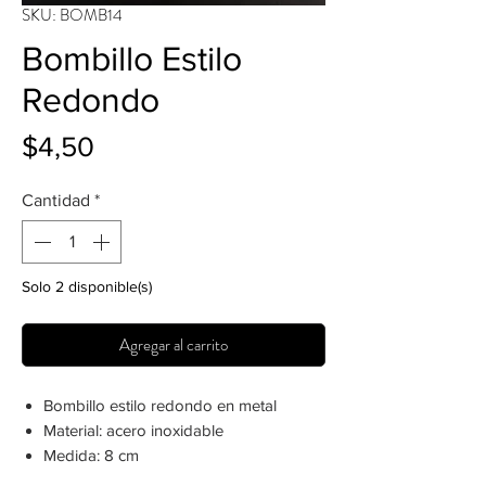
SKU: BOMB14
Bombillo Estilo
Redondo
Precio
$4,50
Cantidad
*
Solo 2 disponible(s)
Agregar al carrito
Bombillo estilo redondo en metal
Material: acero inoxidable
Medida: 8 cm