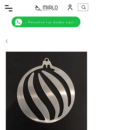
¡ Resuelve tus dudas aqui !