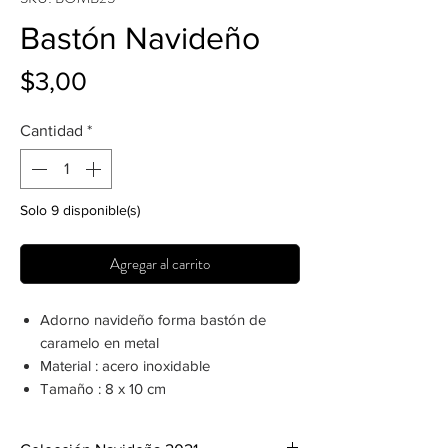
Bastón Navideño
Precio
$3,00
Cantidad
*
Solo 9 disponible(s)
Agregar al carrito
Adorno navideño forma bastón de
caramelo en metal
Material : acero inoxidable
Tamaño : 8 x 10 cm