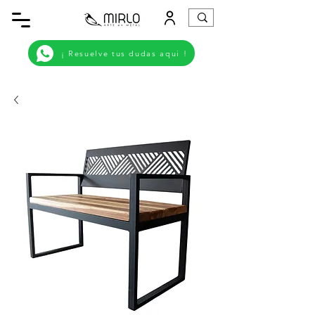
¡ Resuelve tus dudas aqui !