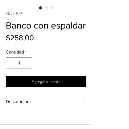
SKU: BES
Banco con espaldar
Precio
$258,00
Cantidad
*
Agregar al carrito
Descripción:
Medidas:
Alto: 0.80 m
Largo: 0.45 m