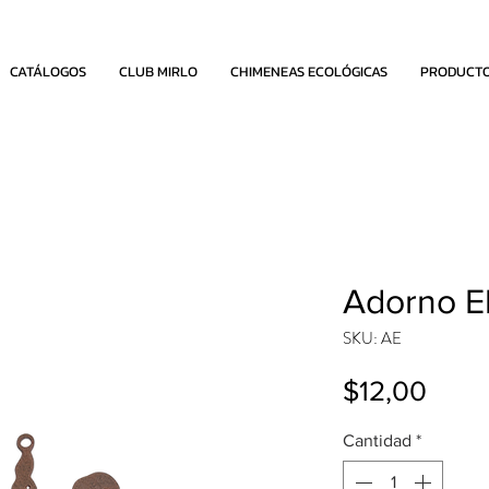
CATÁLOGOS
CLUB MIRLO
CHIMENEAS ECOLÓGICAS
PRODUCT
Adorno E
SKU: AE
Prec
$12,00
Cantidad
*