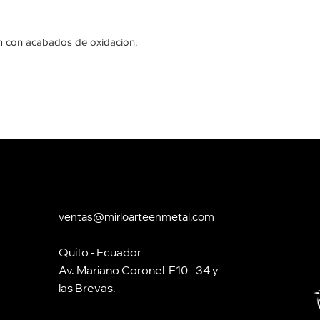
 con acabados de oxidacion.
ventas@mirloarteenmetal.com
Quito - Ecuador
Av. Mariano Coronel E10 - 34 y
las Brevas.