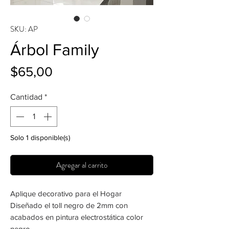
SKU: AP
Árbol Family
Precio
$65,00
Cantidad
*
Solo 1 disponible(s)
Agregar al carrito
Aplique decorativo para el Hogar
Diseñado el toll negro de 2mm con
acabados en pintura electrostática color
negro.