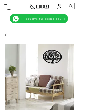
¡ Resuelve tus dudas aqui !